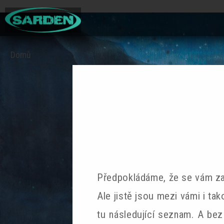
Domů
Jste
zde
Předpokládáme, že se vám za 
Ale jistě jsou mezi vámi i tak
tu následující seznam. A bez