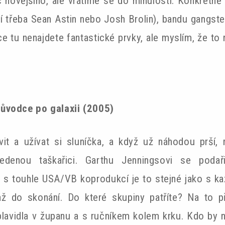
 novějšího, ale vrátíme se do minulosti. Konkrétn
jí třeba Sean Astin nebo Josh Brolin), bandu gangste
e tu nenajdete fantastické prvky, ale myslím, že to
růvodce po galaxii (2005)
vit a užívat si sluníčka, a když už náhodou prší
edenou taškařici. Garthu Jenningsovi se podařil
a s touhle USA/VB koprodukcí je to stejné jako s k
 až do skonání. Do které skupiny patříte? Na to př
plavidla v županu a s ručníkem kolem krku. Kdo by 