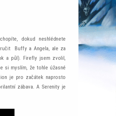
chopíte, dokud neshlédnete
ručit Buffy a Angela, ale za
a půl). Firefly jsem zvolil,
 si myslím, že tohle úžasné
lion je pro začátek naprosto
ilantní zábava. A Serenity je