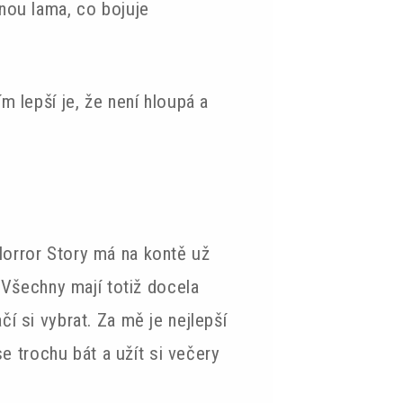
dnou lama, co bojuje
m lepší je, že není hloupá a
Horror Story má na kontě už
. Všechny mají totiž docela
čí si vybrat. Za mě je nejlepší
se trochu bát a užít si večery