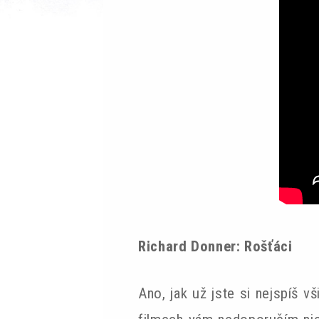
Richard Donner: Rošťáci
Ano, jak už jste si nejspíš vš