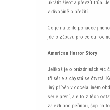
ukrátit život a převzít trůn.
v divočině o přežití.
Co je na téhle pohádce jiného?
jde o zábavu pro celou rodinu
American Horror Story
Jelikož je o prázdninách víc 
tři série a chystá se čtvrtá. 
jiný příběh v docela jiném obd
série první, ale to z těch osta
zalezlí pod peřinou, šup na to