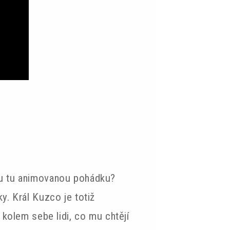
kou tu animovanou pohádku?
y. Král Kuzco je totiž
 kolem sebe lidi, co mu chtějí