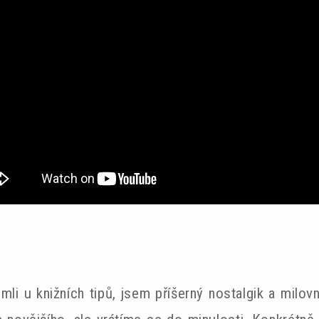
imli u knižních tipů, jsem příšerný nostalgik a milo