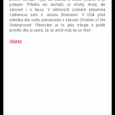
polapen. Příběhu nic nechybí, je strohý, drsný, ale
zároveň i o lásce. V některých scénách připomíná
Ludlumovu sérii o Jasonu Bourneovi. V USA před
několika dny vyšlo pokračování s názvem
Children of the
Underground
. Plánováno je to jako trilogie a podle
prvního dílu je jasné, že se ještě máš na co těšit.
Ukázka