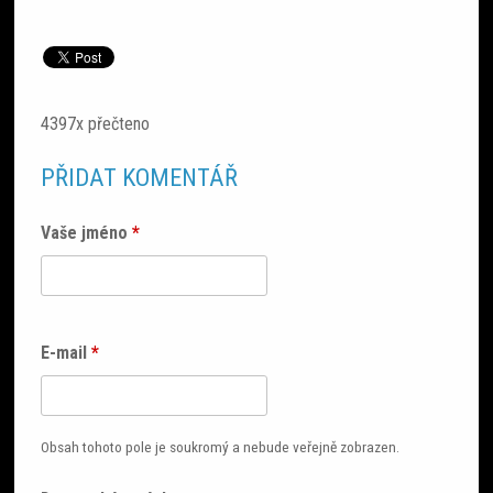
4397x přečteno
PŘIDAT KOMENTÁŘ
Vaše jméno
*
E-mail
*
Obsah tohoto pole je soukromý a nebude veřejně zobrazen.