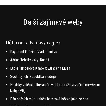
Další zajímavé weby
Děti noci a Fantasymag.cz
Raymond E. Feist: Vládce hněvu
Adrian Tchaikovsky: Rubáš
Lucie Tringelová Kaňová: Ztracená Múza
Scott Lynch: Republika zlodějů
Novinky v dětské literatuře – dobrodružství začíná otevřením
knihy (PR)
Pán nočních můr – akční hororové béčko jako ze sna