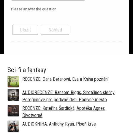
Please answer the question
Sci-fi a fantasy
RECENZE: Dana Beranová, Eva a Kniha poznání
AUDIORECENZE: Ransom Riggs, Sirotčinec slečny
Peregrinové pro podivné děti: Podivné město
RECENZE: Kateřina Šardická, Apotéka Agnes
Divotvorné
AUDIOKNIHA: Anthony Ryan, Píseň krve