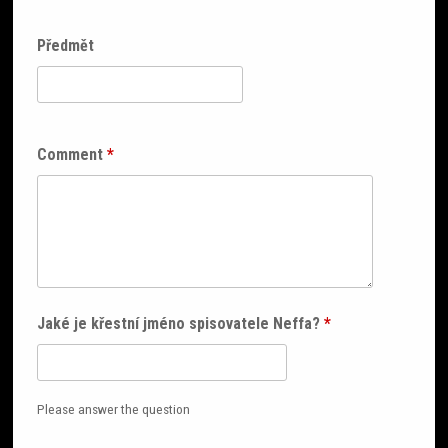
Předmět
Comment
*
Jaké je křestní jméno spisovatele Neffa?
*
Please answer the question