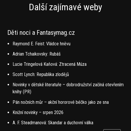
Další zajímavé weby
Děti noci a Fantasymag.cz
Raymond E. Feist: Vládce hněvu
Adrian Tchaikovsky: Rubáš
Lucie Tringelová Kaňová: Ztracená Múza
Scott Lynch: Republika zlodějů
Novinky v dětské literatuře – dobrodružství začíná otevřením
knihy (PR)
Pán nočních můr – akční hororové béčko jako ze sna
Knižní novinky – srpen 2026
A. F. Steadmanová: Skandar a duchovní válka