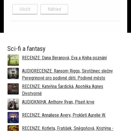
Sci-fi a fantasy
RECENZE: Dana Beranová, Eva a Kniha poznání
AUDIORECENZE: Ransom Riggs, Sirotčinec slečny
Peregrinové pro podivné děti: Podivné město
RECENZE: Kateřina Šardická, Apotéka Agnes
Divotvorné
AUDIOKNIHA: Anthony Ryan, Píseň krve
RECENZE: Annaliese Avery, Prokletí Aurelie W.
RECENZE: Kotleta, Fratišek, Sněgoňová, Kristýna -