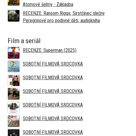
Atomové šelmy - Základna
RECENZE: Ransom Riggs, Sirotčinec slečny
Peregrinové pro podivné děti, audiokniha
Film a seriál
RECENZE: Superman (2025)
SOBOTNÍ FILMOVÁ SRDCOVKA
SOBOTNÍ FILMOVÁ SRDCOVKA
SOBOTNÍ FILMOVÁ SRDCOVKA
SOBOTNÍ FILMOVÁ SRDCOVKA
SOBOTNÍ FILMOVÁ SRDCOVKA
SOBOTNÍ FILMOVÁ SRDCOVKA