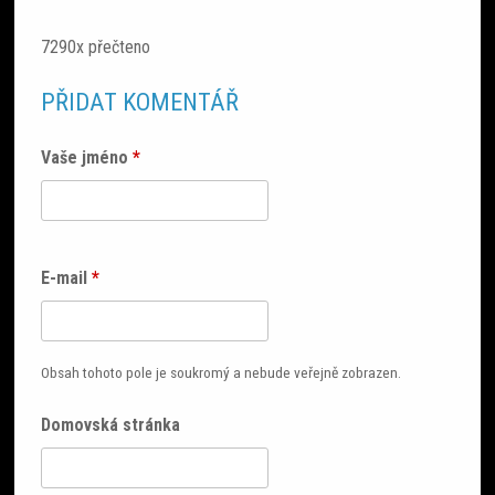
7290x přečteno
PŘIDAT KOMENTÁŘ
Vaše jméno
*
E-mail
*
Obsah tohoto pole je soukromý a nebude veřejně zobrazen.
Domovská stránka