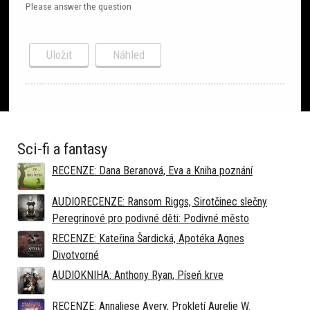
Please answer the question
Sci-fi a fantasy
RECENZE: Dana Beranová, Eva a Kniha poznání
AUDIORECENZE: Ransom Riggs, Sirotčinec slečny
Peregrinové pro podivné děti: Podivné město
RECENZE: Kateřina Šardická, Apotéka Agnes
Divotvorné
AUDIOKNIHA: Anthony Ryan, Píseň krve
RECENZE: Annaliese Avery, Prokletí Aurelie W.