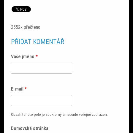
2552x přečteno
PŘIDAT KOMENTÁŘ
Vaše jméno
*
E-mail
*
Obsah tohoto pole je soukromý a nebude veřejně zobrazen.
Domovská stránka