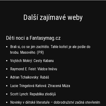
Další zajímavé weby
Děti noci a Fantasymag.cz
Brali si, co se jim zachtělo. Tahle kořist je ale pošle do
hrobu. Masového. (PR)
Vojtěch Mokrý: Cesty Kabanu
Raymond E. Feist: Vládce hněvu
Adrian Tchaikovsky: Rubáš
Lucie Tringelová Kaňová: Ztracená Múza
Scott Lynch: Republika zlodějů
Novinky v dětské literatuře – dobrodružství začíná otevřením