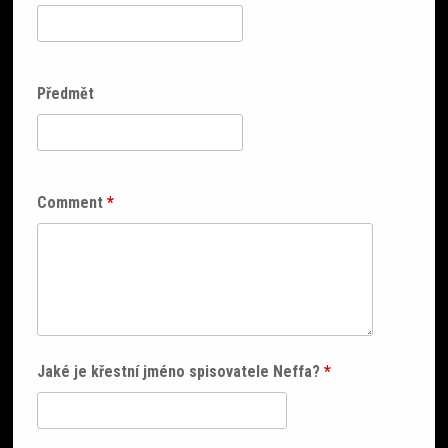
Předmět
Comment
*
Jaké je křestní jméno spisovatele Neffa?
*