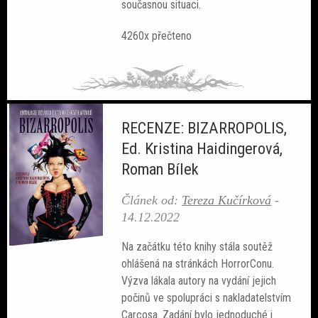
současnou situaci.
4260x přečteno
RECENZE: BIZARROPOLIS,
Ed. Kristina Haidingerová,
Roman Bílek
Článek od:
Tereza Kučírková
-
14.12.2022
Na začátku této knihy stála soutěž
ohlášená na stránkách HorrorConu.
Výzva lákala autory na vydání jejich
počinů ve spolupráci s nakladatelstvím
Carcosa. Zadání bylo jednoduché i