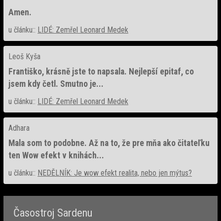
Amen.
u článku::
LIDÉ: Zemřel Leonard Medek
Leoš Kyša
Františko, krásně jste to napsala. Nejlepší epitaf, co
jsem kdy četl. Smutno je...
u článku::
LIDÉ: Zemřel Leonard Medek
Adhara
Mala som to podobne. Až na to, že pre mňa ako čitateľku
ten Wow efekt v knihách...
u článku::
NEDĚLNÍK: Je wow efekt realita, nebo jen mýtus?
Časostroj Sardenu