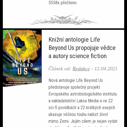
3558x přečteno
Knižní antologie Life
Beyond Us propojuje vědce
a autory science fiction
Článek od:
Redakce
-
12.04.2021
Nová antologie Life Beyond Us
představuje společný projekt
Evropského astrobiologického institutu
a nakladatelství Laksa Media a ve 22
sci-fi povídkách a 22 krátkých esejích
ukazuje věčnou touhu nalézt život
mimo Zemi. Jejím cílem je nejen vydat