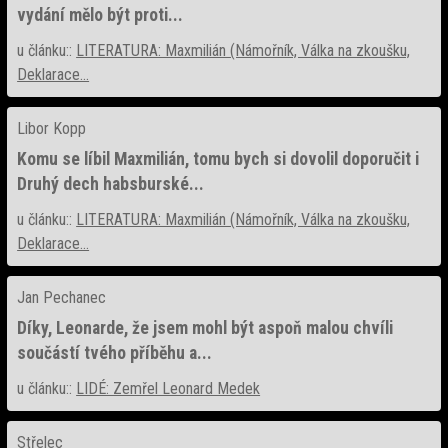
vydání mělo být proti...
u článku::
LITERATURA: Maxmilián (Námořník, Válka na zkoušku,
Deklarace...
Libor Kopp
Komu se líbil Maxmilián, tomu bych si dovolil doporučit i
Druhý dech habsburské...
u článku::
LITERATURA: Maxmilián (Námořník, Válka na zkoušku,
Deklarace...
Jan Pechanec
Díky, Leonarde, že jsem mohl být aspoň malou chvíli
součástí tvého příběhu a...
u článku::
LIDÉ: Zemřel Leonard Medek
Střelec