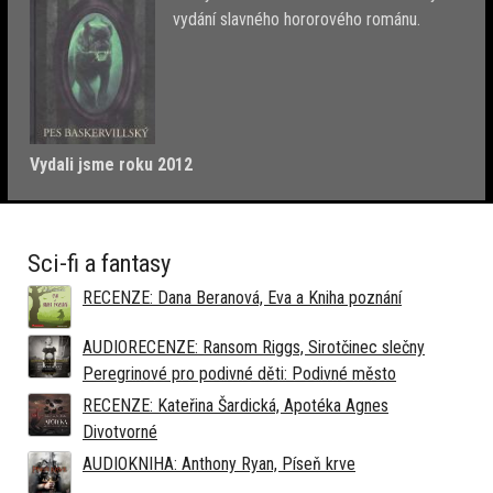
vydání slavného hororového románu.
Vydali jsme roku 2012
Sci-fi a fantasy
RECENZE: Dana Beranová, Eva a Kniha poznání
AUDIORECENZE: Ransom Riggs, Sirotčinec slečny
Peregrinové pro podivné děti: Podivné město
RECENZE: Kateřina Šardická, Apotéka Agnes
Divotvorné
AUDIOKNIHA: Anthony Ryan, Píseň krve