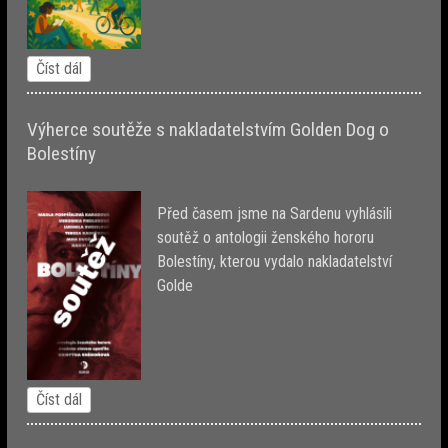
Číst dál
Výherce soutěže s nakladatelstvím Golden Dog o
Bolestíny
Před časem jsme na Sardenu vyhlásili
soutěž o antologii ženského hororu
Bolestíny, kterou vydalo nakladatelství
Golde
Číst dál