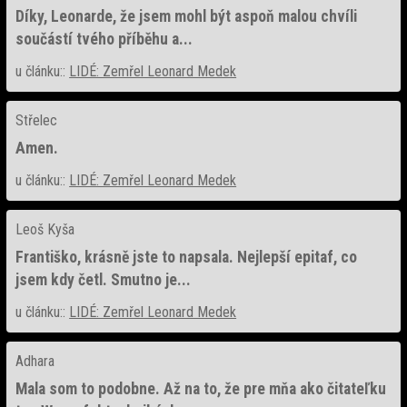
Díky, Leonarde, že jsem mohl být aspoň malou chvíli
součástí tvého příběhu a...
u článku::
LIDÉ: Zemřel Leonard Medek
Střelec
Amen.
u článku::
LIDÉ: Zemřel Leonard Medek
Leoš Kyša
Františko, krásně jste to napsala. Nejlepší epitaf, co
jsem kdy četl. Smutno je...
u článku::
LIDÉ: Zemřel Leonard Medek
Adhara
Mala som to podobne. Až na to, že pre mňa ako čitateľku