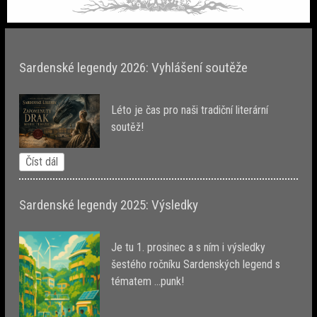
Sardenské legendy 2026: Vyhlášení soutěže
Léto je čas pro naši tradiční literární
soutěž!
Číst dál
Sardenské legendy 2025: Výsledky
Je tu 1. prosinec a s ním i výsledky
šestého ročníku Sardenských legend s
tématem ...punk!