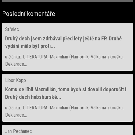
Poslední komentáře
Střelec
Druhý dech jsem zdrbával před lety ještě na FP. Druhé
vydání mělo být proti...
u článku::
LITERATURA: Maxmilián (Námořník, Válka na zkoušku,
Deklarace...
Libor Kopp
Komu se líbil Maxmilián, tomu bych si dovolil doporučit i
Druhý dech habsburské...
u článku::
LITERATURA: Maxmilián (Námořník, Válka na zkoušku,
Deklarace...
Jan Pechanec