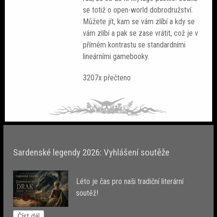
se totiž o open-world dobrodružství.
Můžete jít, kam se vám zlíbí a kdy se
vám zlíbí a pak se zase vrátit, což je v
přímém kontrastu se standardními
lineárními gamebooky.
3207x přečteno
Sardenské legendy 2026: Vyhlášení soutěže
Léto je čas pro naši tradiční literární
soutěž!
Číst dál