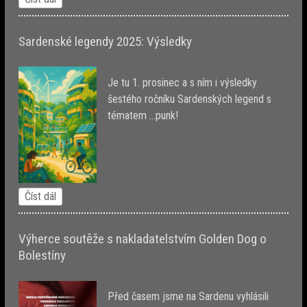
Sardenské legendy 2025: Výsledky
Je tu 1. prosinec a s ním i výsledky
šestého ročníku Sardenských legend s
tématem ...punk!
Číst dál
Výherce soutěže s nakladatelstvím Golden Dog o
Bolestíny
Před časem jsme na Sardenu vyhlásili