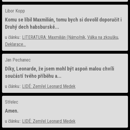
Libor Kopp
Komu se líbil Maxmilián, tomu bych si dovolil doporučit i
Druhý dech habsburské...
u článku::
LITERATURA: Maxmilián (Námořník, Válka na zkoušku,
Deklarace...
Jan Pechanec
Díky, Leonarde, že jsem mohl být aspoň malou chvíli
součástí tvého příběhu a...
u článku::
LIDÉ: Zemřel Leonard Medek
Střelec
Amen.
u článku::
LIDÉ: Zemřel Leonard Medek