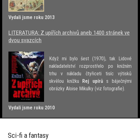
Vydali jsme roku 2013
LITERATURA: Z upířích archivů aneb 1400 stránek ve
dvou svazcích
Když mi bylo šest (1970), tak Lidové
nakladatelství rozprostřelo po knižním
trhu v nákladu čtyřiceti tisíc výtisků
skvělou knížku
Rej upírů
s báječnými
obrázky Aloise Mikulky (viz fotografie).
Vydali jsme roku 2010
Sci-fi a fantasy