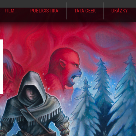
FILM
PUBLICISTIKA
TÁTA GEEK
UKÁZKY