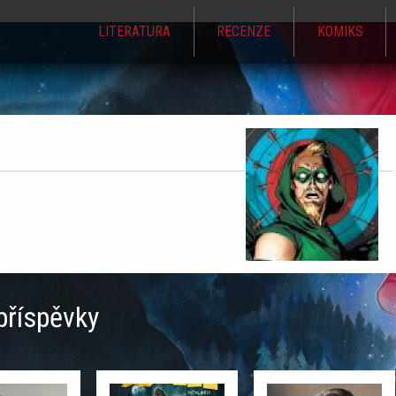
LITERATURA
RECENZE
KOMIKS
Jump to navigation
příspěvky