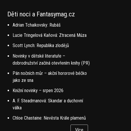
Děti noci a Fantasymag.cz
Adrian Tchaikovsky: Rubáš
Lucie Tringelová Kaňová: Ztracená Múza
Scott Lynch: Republika zlodějů
Novinky v dětské literatuře –
dobrodružství začíná otevřením knihy (PR)
Pán nočních můr – akční hororové béčko
jako ze sna
Knižní novinky – srpen 2026
A. F. Steadmanová: Skandar a duchovní
válka
Chloe Chastaine: Nevěsta Krále plamenů
Více